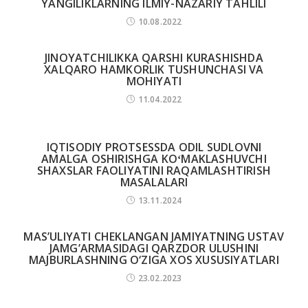
YANGILIKLARNING ILMIY-NAZARIY TAHLILI
10.08.2022
JINOYATCHILIKKA QARSHI KURASHISHDA
XALQARO HAMKORLIK TUSHUNCHASI VA
MOHIYATI
11.04.2022
IQTISODIY PROTSESSDA ODIL SUDLOVNI
AMALGA OSHIRISHGA KOʻMAKLASHUVCHI
SHAXSLAR FAOLIYATINI RAQAMLASHTIRISH
MASALALARI
13.11.2024
MAS’ULIYATI CHEKLANGAN JAMIYATNING USTAV
JAMG’ARMASIDAGI QARZDOR ULUSHINI
MAJBURLASHNING O‘ZIGA XOS XUSUSIYATLARI
23.02.2023