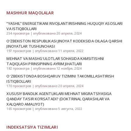
MASHHUR MAQOLALAR
“YASHIL” ENERGETIKANI RIVOJLANTIRISHNING HUQUQIY ASOSLARI
VA ISTIQBOLLARI
254 просмотра
|
опубликовано 20 апреля, 2024
O‘ZBEKISTON RESPUBLIKASI JINOYAT KODEKSIDA OILAGA QARSHI
JINOYATLAR TUSHUNCHASI
197 просмотров
|
опубликовано 11 апреля, 2022
MEHNAT VA MASHGʻULOTLAR SOHASIDA KAMSITISHNI
TAQIQLASH PRINSIPINING AYRIM JIHATLARI
182 просмотра
|
опубликовано 12 ноября, 2024
OʻZBEKISTONDA BOSHQARUV TIZIMINI TAKOMILLASHTIRISH
ISTIQBOLLARI
170 просмотров
|
опубликовано 20 апреля, 2024
XUSUSIY BANDLIK AGENTLIKLARI MEHNAT MIGRATSIYASIGA
QANDAY TA’SIR KO‘RSATADI? (DOKTRINAL QARASHLAR VA
XALQARO AMALIYOT)
165 просмотров
|
опубликовано 5 августа, 2022
INDEKSATSIYA TIZIMLARI