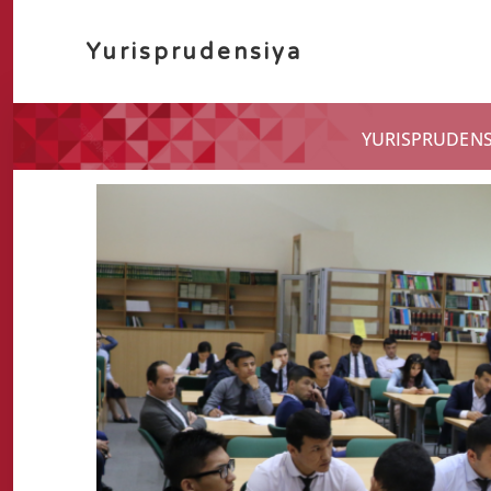
Yurisprudensiya
YURISPRUDENSI