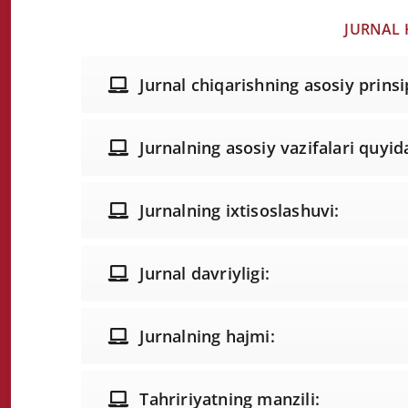
JURNAL
Jurnal chiqarishning asosiy prinsip
Jurnalning asosiy vazifalari quyid
Jurnalning ixtisoslashuvi:
Jurnal davriyligi:
Jurnalning hajmi:
Tahririyatning manzili: